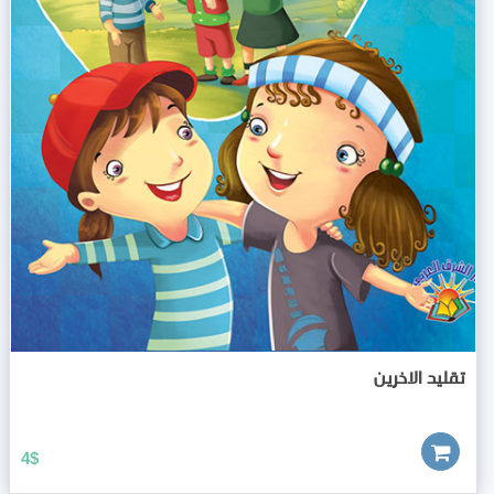
تقليد الاخرين
4
$