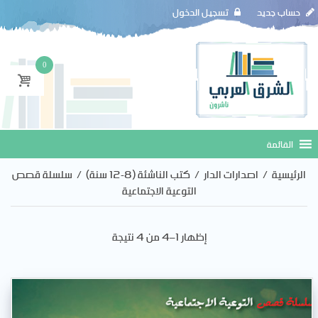
حساب جديد
تسجيل الدخول
0
الرئيسية
/
اصدارات الدار
/
كتب الناشئة (8-12 سنة)
/
سلسلة قصص
التوعية الاجتماعية
إظهار 1–4 من 4 نتيجة