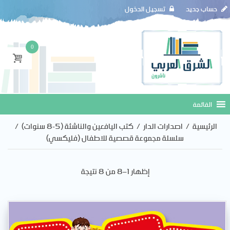
حساب جديد
تسجيل الدخول
0
الرئيسية
/
اصدارات الدار
/
كتب اليافعين والناشئة (5-8 سنوات)
/
سلسلة مجموعة قصصية للاطفال (فليكسي)
إظهار 1–8 من 8 نتيجة