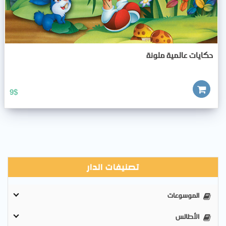
حكايات عالمية ملونة
9
$
تصنيفات الدار
الموسوعات
الأطالس