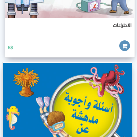
الاختراعات
5
$