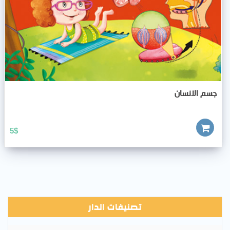
جسم الانسان
5
$
تصنيفات الدار