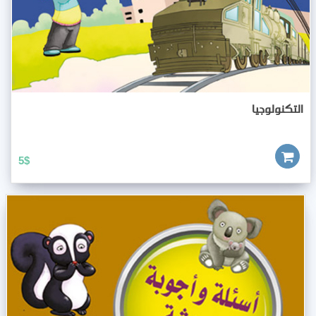
التكنولوجيا
5
$