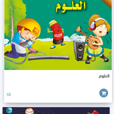
العلوم
5
$