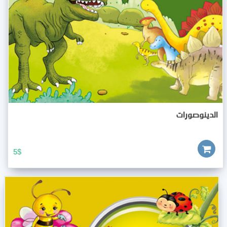
الدينوصورات
5
$