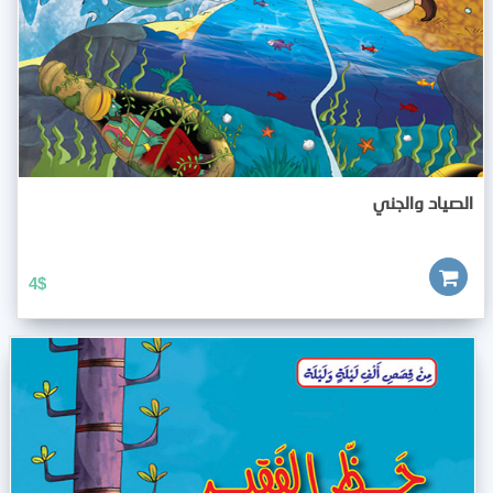
الصياد والجني
4
$