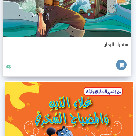
سندباد البحار
4
$