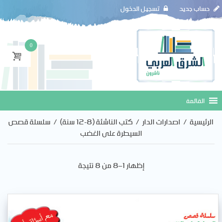
حساب جديد
تسجيل الدخول
0
الرئيسية
/
اصدارات الدار
/
كتب الناشئة (8-12 سنة)
/
سلسلة قصص
السيطرة على الغضب
إظهار 1–8 من 8 نتيجة