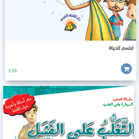
ابتسم للحياة
3.5
$