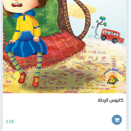
كابوس الرحلة
3.5
$