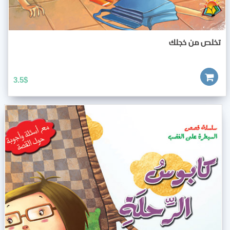
تخلص من خجلك
3.5
$