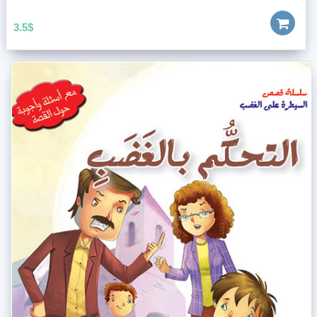
3.5
$