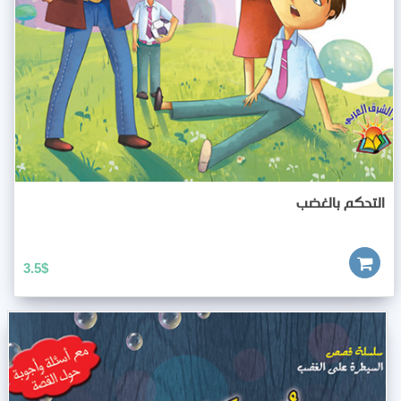
التحكم بالغضب
3.5
$