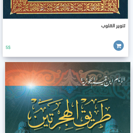
تنوير القلوب
5
$