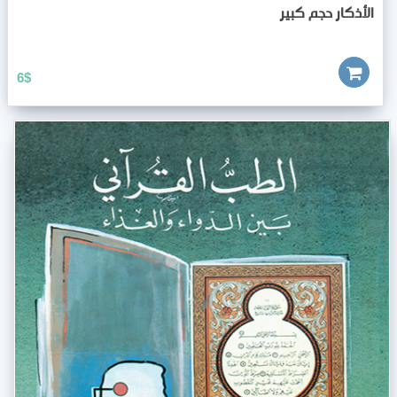
الأذكار حجم كبير
6
$