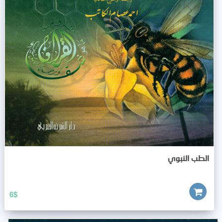
الطب النبوي
6
$