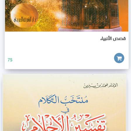
قصص الأنبياء
7
$