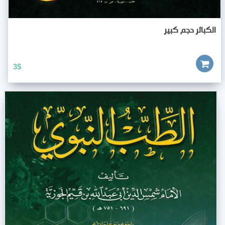
الكبائر حجم كبير
3
$