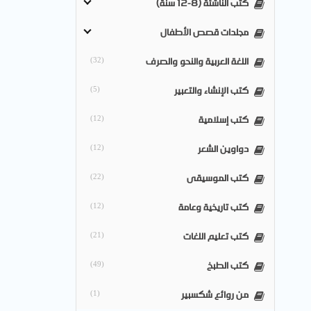
كتب الناشئة (8-12 سنة)
مجلدات قصص الأطفال
اللغة العربية والنحو والصرف
(32)
كتب الإنشاء والتعبير
(5)
كتب إسلامية
(12)
دواوين الشعر
(12)
كتب الموسيقى
(22)
كتب تاريخية وعامة
(12)
كتب تعليم اللغات
(21)
كتب الطبخ
(49)
من روائع شكسبير
(1)