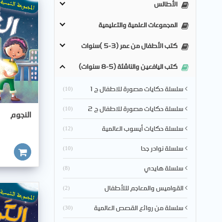
الأطالس
المجموعات العلمية والتعليمية
كتب الأطفال من عمر (3-5 )سنوات
كتب اليافعين والناشئة (5-8 سنوات)
سلسلة حكايات مصورة للاطفال ج 1
(10)
سلسلة حكايات مصورة للاطفال ج 2
(10)
النجوم
سلسلة حكايات أيسوب العالمية
(12)
سلسلة نوادر جحا
(10)
أضف للسلة
سلسلة هايدي
(8)
القواميس والمعاجم لللأطفال
(2)
سلسلة من روائع القصص العالمية
(30)