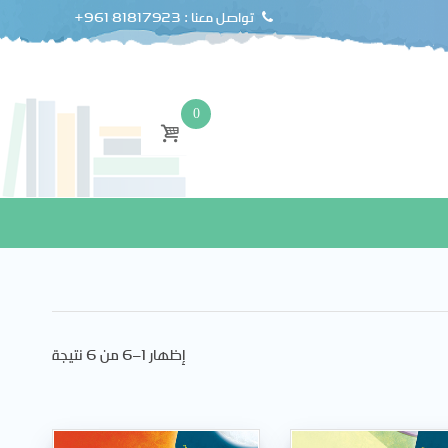
+961 81817923 : تواصل معنا
0
إظهار 1–6 من 6 نتيجة