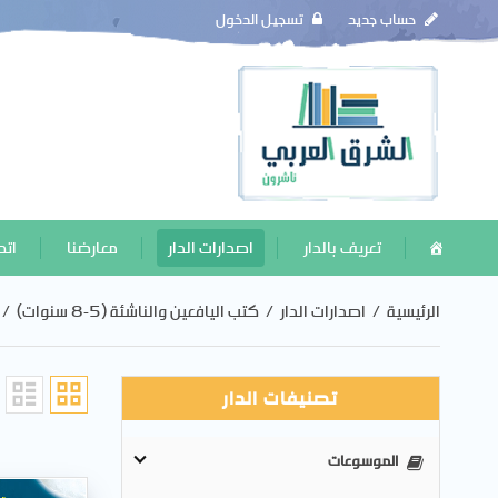
حساب جديد
تسجيل الدخول
تعريف بالدار
اصدارات الدار
معارضنا
اتص
الرئيسية
/
اصدارات الدار
/
كتب اليافعين والناشئة (5-8 سنوات)
/
تصنيفات الدار
الموسوعات