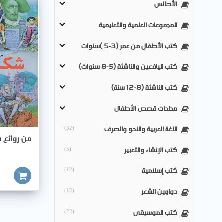
الأطالس
المجموعات العلمية والتعليمية
كتب الأطفال من عمر (3-5 )سنوات
كتب اليافعين والناشئة (5-8 سنوات)
كتب الناشئة (8-12 سنة)
مجلدات قصص الأطفال
اللغة العربية والنحو والصرف
(32)
من روائع 
كتب الإنشاء والتعبير
(5)
كتب إسلامية
(12)
أضف للسلة
دواوين الشعر
(12)
كتب الموسيقى
(22)