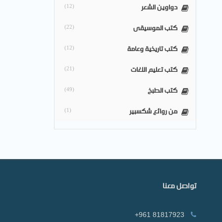
دواوين الشعر
(12)
كتب الموسيقى
(22)
كتب تاريخية وعامة
(12)
كتب تعليم اللغات
(21)
كتب الطبخ
(49)
من روائع شكسبير
(1)
تواصل معنا
+961 81817923